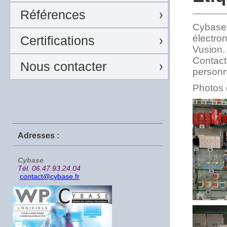
Références
Cybase 
électro
Certifications
Vusion
Contact
Nous contacter
personn
Photos 
Adresses :
Cybase
Tél. 06.47.93.24.04
contact@cybase.fr