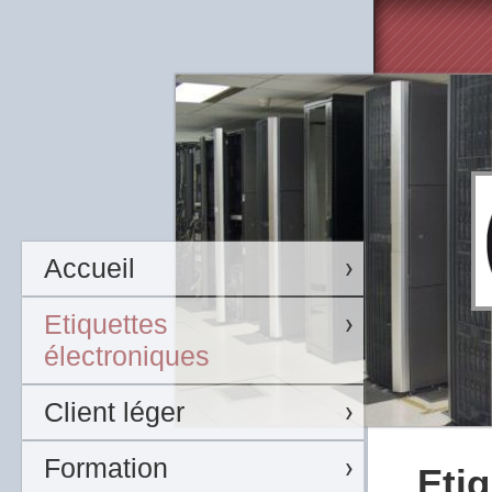
Accueil
Etiquettes
électroniques
Client léger
Formation
Etiq